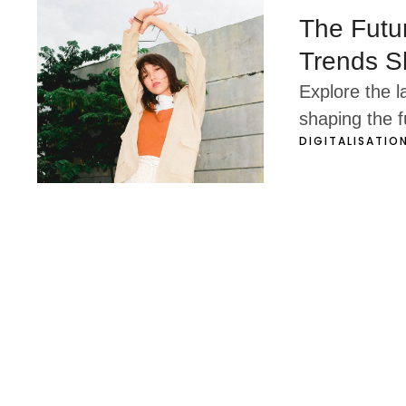
The Futur
Trends S
Explore the l
shaping the f
DIGITALISATIO