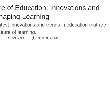
e of Education: Innovations and
haping Learning
atest innovations and trends in education that are
uture of learning.
N
05.03.2025
3
 MIN READ