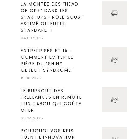
LA MONTÉE DES “HEAD
OF OPS” DANS LES
STARTUPS : RÔLE SOUS-
ESTIMÉ OU FUTUR
STANDARD ?
04.09.2025
ENTREPRISES ET IA :
COMMENT ÉVITER LE
PIÈGE DU “SHINY
OBJECT SYNDROME”
19.08.2025
LE BURNOUT DES
FREELANCES EN REMOTE
: UN TABOU QUI COÛTE
CHER
25.04.2025
POURQUOI VOS KPIS
TUENT L’INNOVATION