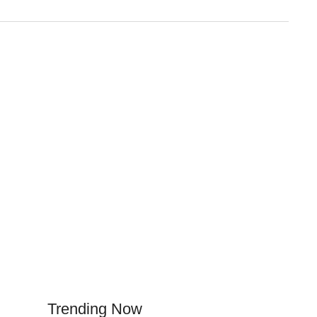
r
Trending Now