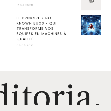
16.04.2025
LE PRINCIPE « NO
KNOWN BUGS » QUI
TRANSFORME VOS
ÉQUIPES EN MACHINES À
QUALITÉ
04.04.2025