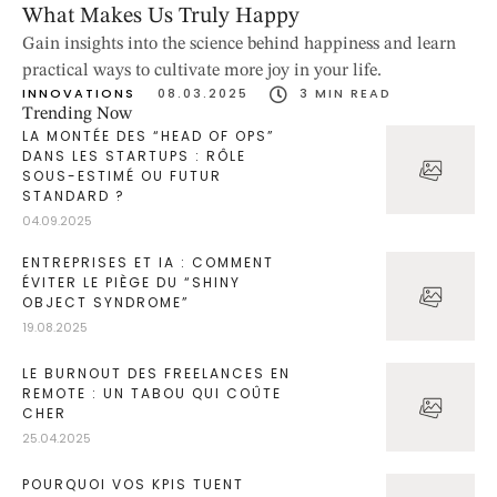
What Makes Us Truly Happy
Gain insights into the science behind happiness and learn
practical ways to cultivate more joy in your life.
INNOVATIONS
08.03.2025
3
 MIN READ
Trending Now
LA MONTÉE DES “HEAD OF OPS”
DANS LES STARTUPS : RÔLE
SOUS-ESTIMÉ OU FUTUR
STANDARD ?
04.09.2025
ENTREPRISES ET IA : COMMENT
ÉVITER LE PIÈGE DU “SHINY
OBJECT SYNDROME”
19.08.2025
LE BURNOUT DES FREELANCES EN
REMOTE : UN TABOU QUI COÛTE
CHER
25.04.2025
POURQUOI VOS KPIS TUENT