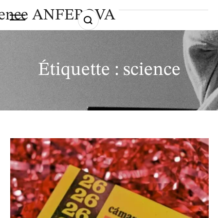
ence ANFEROVA
Étiquette :
science