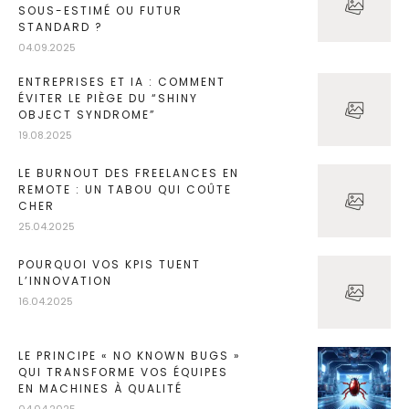
SOUS-ESTIMÉ OU FUTUR
STANDARD ?
04.09.2025
ENTREPRISES ET IA : COMMENT
ÉVITER LE PIÈGE DU “SHINY
OBJECT SYNDROME”
19.08.2025
LE BURNOUT DES FREELANCES EN
REMOTE : UN TABOU QUI COÛTE
CHER
25.04.2025
POURQUOI VOS KPIS TUENT
L’INNOVATION
16.04.2025
LE PRINCIPE « NO KNOWN BUGS »
QUI TRANSFORME VOS ÉQUIPES
EN MACHINES À QUALITÉ