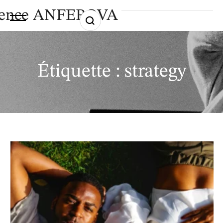
ence ANFEROVA
Étiquette :
strategy