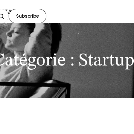
OVA
Subscribe
Catégorie :
Startup