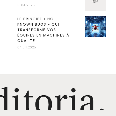
16.04.2025
LE PRINCIPE « NO
KNOWN BUGS » QUI
TRANSFORME VOS
ÉQUIPES EN MACHINES À
QUALITÉ
04.04.2025