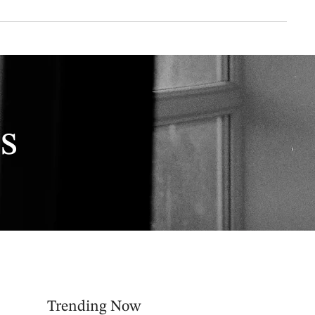
s
Trending Now