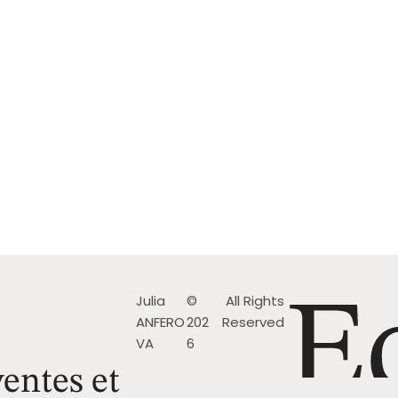
Julia
©
All Rights
ANFERO
202
Reserved
VA
6
entes et