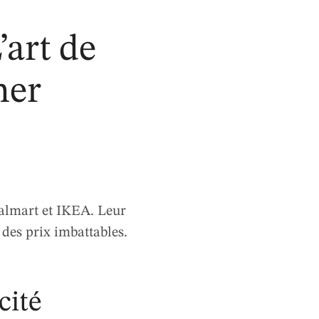
’art de
her
Walmart et IKEA. Leur
 des prix imbattables.
cité