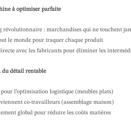
ine à optimiser parfaite
 révolutionnaire : marchandises qui ne touchent jama
out le monde pour traquer chaque produit
irecte avec les fabricants pour éliminer les interméd
 du détail rentable
pour l’optimisation logistique (meubles plats)
eviennent co-travailleurs (assemblage maison)
ment global pour réduire les coûts matières