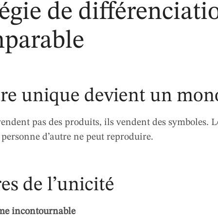
tégie de différenciati
mparable
re unique devient un mon
endent pas des produits, ils vendent des symboles. Le
 personne d’autre ne peut reproduire.
es de l’unicité
ème incontournable