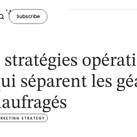
OVA
Subscribe
 stratégies opérat
ui séparent les gé
aufragés
RKETING STRATEGY