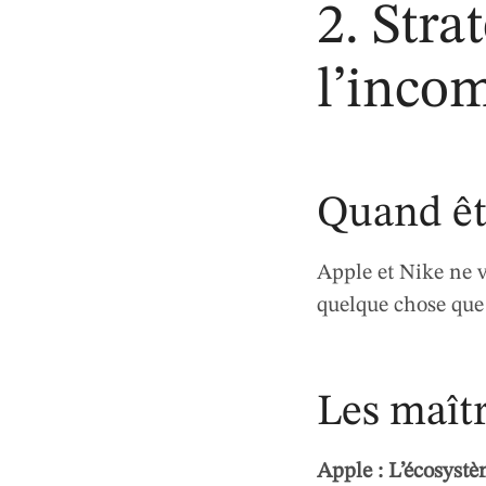
2. Stra
l’inco
Quand êt
Apple et Nike ne v
quelque chose que
Les maîtr
Apple : L’écosyst