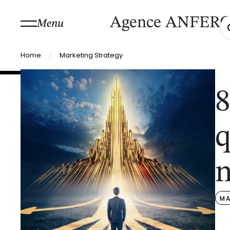
Agence ANFER
Menu
Home
/
Marketing Strategy
8
q
n
MA