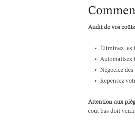
Comment 
Audit de vos coûts
Éliminez les 
Automatisez l
Négociez des 
Repensez votr
Attention aux pièg
coût bas doit venir