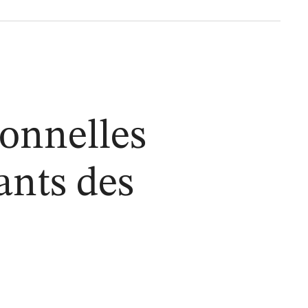
ionnelles
ants des