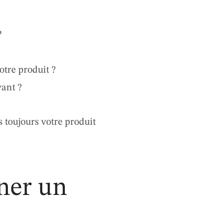
?
otre produit ?
ant ?
s toujours votre produit
iner un