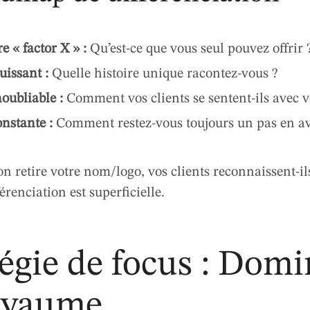
re « factor X » :
Qu’est-ce que vous seul pouvez offrir 
uissant :
Quelle histoire unique racontez-vous ?
oubliable :
Comment vos clients se sentent-ils avec v
nstante :
Comment restez-vous toujours un pas en av
on retire votre nom/logo, vos clients reconnaissent-il
férenciation est superficielle.
tégie de focus : Dom
royaume