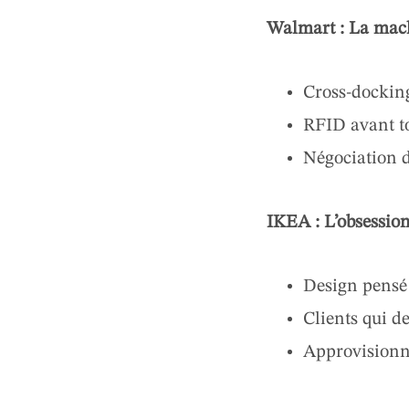
Walmart : La mach
Cross-docking
RFID avant t
Négociation d
IKEA : L’obsession
Design pensé 
Clients qui d
Approvisionne