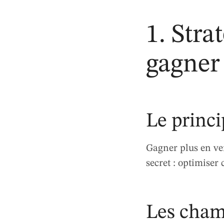
1. Stra
gagner
Le princi
Gagner plus en ve
secret : optimiser
Les cham