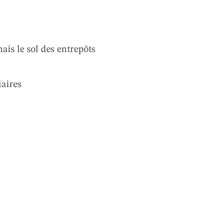
is le sol des entrepôts
iaires