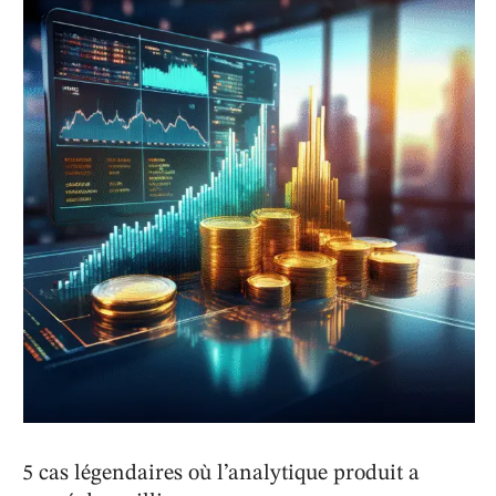
silencieux : …
5 cas légendaires où l’analytique produit a