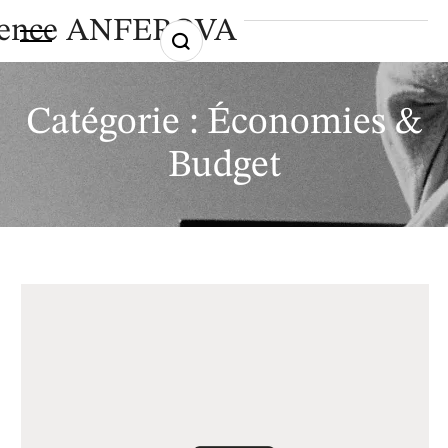
ence ANFEROVA
Catégorie :
Économies &
Budget