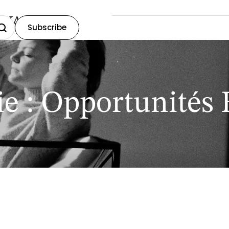
OVA
Subscribe
ie :
Opportunités 