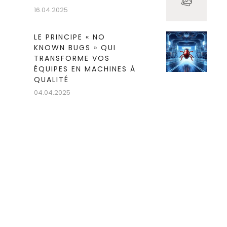
16.04.2025
LE PRINCIPE « NO
KNOWN BUGS » QUI
TRANSFORME VOS
ÉQUIPES EN MACHINES À
QUALITÉ
04.04.2025