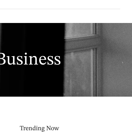
Business
Trending Now